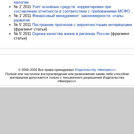
налогам
№ 1' 2011
Учет основных средств: корректировки при
составлении отчетности в соответствии с требованиями МСФО
№ 1' 2011
Финансовый менеджмент: закономерности, этапы
развития
№ 5' 2011
Построение прогнозов с вероятностными интервалами
(фрагмент статьи)
№ 5' 2011
Оценка качества жизни в регионах России
(фрагмент
статьи)
© 2000-2026 Все права принадлежат
Издательству «Финпресс»
Полное или частичное воспроизведение или размножение каким-либо способом
материалов допускается только с письменного разрешения Издательства
«Финпресс».