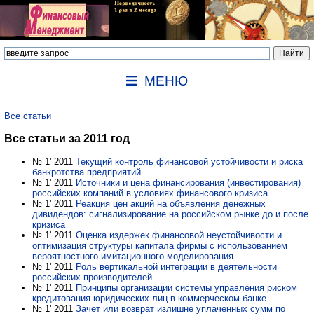
МЕНЮ
Все статьи
Все статьи за 2011 год
№ 1' 2011
Текущий контроль финансовой устойчивости и риска
банкротства предприятий
№ 1' 2011
Источники и цена финансирования (инвестирования)
российских компаний в условиях финансового кризиса
№ 1' 2011
Реакция цен акций на объявления денежных
дивидендов: сигнализирование на российском рынке до и после
кризиса
№ 1' 2011
Оценка издержек финансовой неустойчивости и
оптимизация структуры капитала фирмы с использованием
вероятностного имитационного моделирования
№ 1' 2011
Роль вертикальной интеграции в деятельности
российских производителей
№ 1' 2011
Принципы организации системы управления риском
кредитования юридических лиц в коммерческом банке
№ 1' 2011
Зачет или возврат излишне уплаченных сумм по