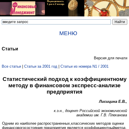
МЕНЮ
Статьи
Версия для печати
Все статьи
|
Статьи за 2001 год
|
Статьи из номера N1 / 2001
Статистический подход к коэффициентному
методу в финансовом экспресс-анализе
предприятия
Лисицина Е.В.,
к.э.н., доцент Российской экономической
академии им. Г.В. Плеханова
Одним из наиболее распространенных,классических методов оценки
финансовогосостояния предприятия является коэффициентныйметод.